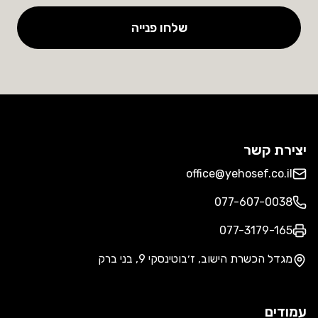
שלחו פנייה
יצירת קשר
office@yehosef.co.il
077-607-0038
077-3179-165
מגדל הכשרת הישוב, ז׳בוטינסקי 9, בני ברק
עמודים