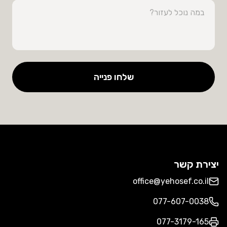
שלחו פנייה
יצירת קשר
office@yehosef.co.il
077-607-0038
077-3179-165