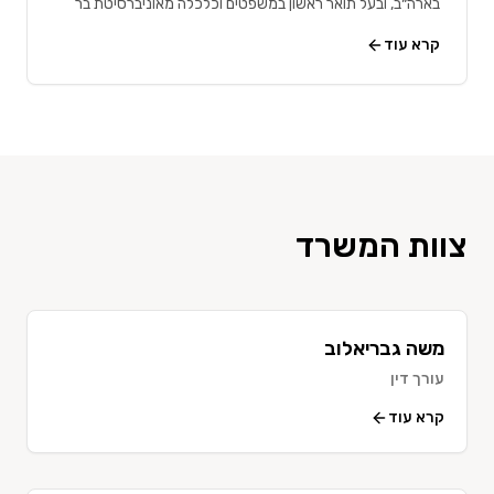
בארה״ב, ובעל תואר ראשון במשפטים וכלכלה מאוניברסיטת בר
אילן,
...
קרא עוד
צוות המשרד
משה גבריאלוב
עורך דין
קרא עוד